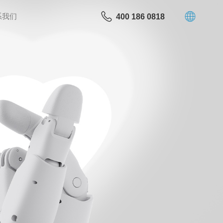
系我们
400 186 0818