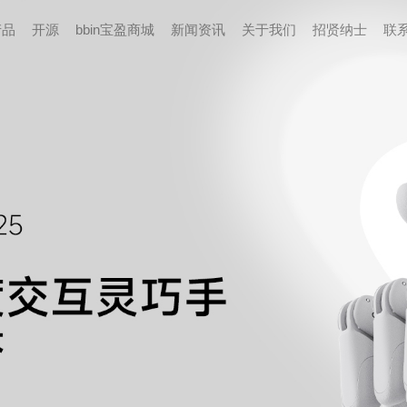
产品
开源
bbin宝盈商城
新闻资讯
关于我们
招贤纳⼠
联