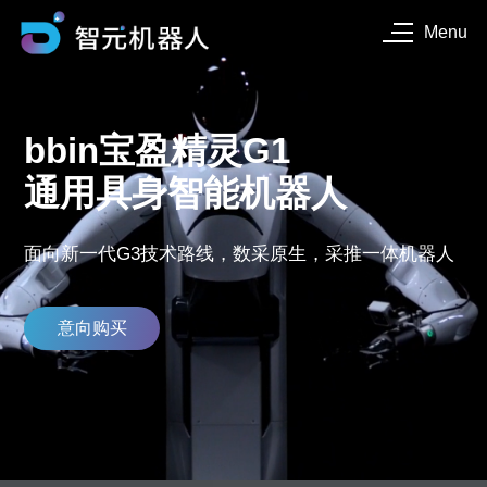
Menu
bbin宝盈精灵G1
通用具身智能机器人
面向新一代G3技术路线，数采原生，采推一体机器人
意向购买