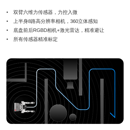
双臂六维力传感器，力控入微
上半身8路高分辨率相机，360立体感知
底盘前后RGBD相机+激光雷达，精准避让
所有传感器精准标定