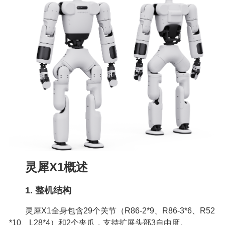
灵犀X1概述
1. 整机结构
灵犀X1全身包含29个关节（R86-2*9、R86-3*6、R52
*10、L28*4）和2个夹爪，支持扩展头部3自由度。