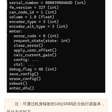
注：可通过机身镭射的14位SN码区分执行器版本，
区分方式如下，