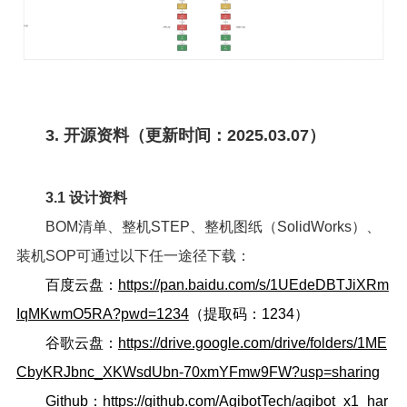
3. 开源资料（更新时间：2025.03.07）
3.1 设计资料
BOM清单、整机STEP、整机图纸（SolidWorks）、
装机SOP可通过以下任一途径下载：
百度云盘：
https://pan.baidu.com/s/1UEdeDBTJiXRm
IqMKwmO5RA?pwd=1234
（提取码：1234）
谷歌云盘：
https://drive.google.com/drive/folders/1ME
CbyKRJbnc_XKWsdUbn-70xmYFmw9FW?usp=sharing
Github：
https://github.com/AgibotTech/agibot_x1_har