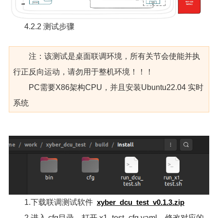
4.2.2 测试步骤
注：该测试是桌面联调环境，所有关节会使能并执
行正反向运动，请勿用于整机环境！！！
PC需要X86架构CPU，并且安装Ubuntu22.04 实时
系统
1.下载联调测试软件
xyber_dcu_test_v0.1.3.zip
2.进入 cfg目录，打开 x1_test_cfg.yaml，修改对应的