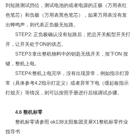
到短路测试挡位，测试电池的或者电源的正极（万用表红
色笔芯）和负极（万用表黑色笔芯），如果万用表没有发
出蜂鸣声，则代表正负极无短路。
STEP2: 正负极确认没有短路后，把总开关船型开关打
开，让开关处于ON的状态。
STEP3:拿出整机物料中的钥匙无线开关，按下ON 按
键，整机上电。
STEP4:整机上电完毕，没有出现异常，例如指示灯异
常（具体参考4.2指示灯定义）或者异常下电（缓起板指示
灯熄灭）等情况，则可以按照手册进行后续调试步骤。
4.6 整机标零
整机标零请参照
ok138太阳集团灵犀X1整机标零作业
指导书