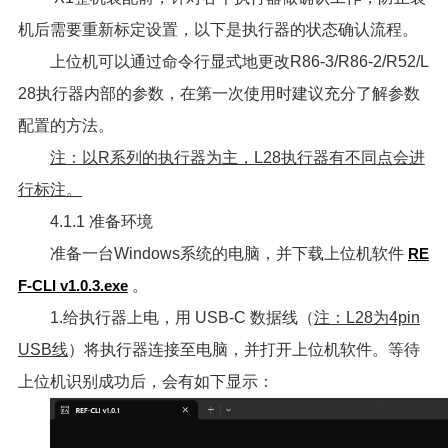
机后需要重新标定设置，以下是执行器的状态确认流程。
上位机可以通过命令行显式地更改R86-3/R86-2/R52/L
28执行器内部的参数，在第一次使用时建议充分了解参数
配置的方法。
注：以R系列的执行器为主，L28执行器有不同点会进
行标注。
4.1.1 准备环境
准备一台Windows系统的电脑，并下载上位机软件
RE
F-CLI v1.0.3.exe
。
1.给执行器上电，用 USB-C 数据线（
注：L28为4pin
USB线
）将执行器连接至电脑，并打开上位机软件。等待
上位机识别成功后，会有如下显示：