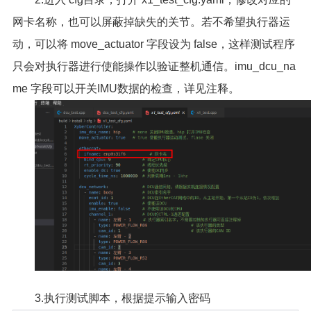
网卡名称，也可以屏蔽掉缺失的关节。若不希望执行器运
动，可以将 move_actuator 字段设为 false，这样测试程序
只会对执行器进行使能操作以验证整机通信。imu_dcu_na
me 字段可以开关IMU数据的检查，详见注释。
3.执行测试脚本，根据提示输入密码