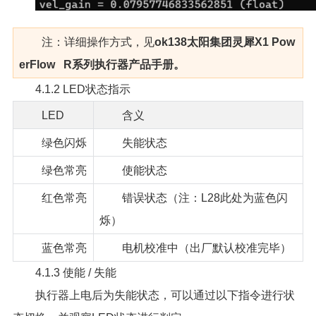
注：详细操作方式，见
ok138太阳集团灵犀X1 Pow
erFlow R系列执行器产品手册。
4.1.2 LED状态指示
LED
含义
绿色闪烁
失能状态
绿色常亮
使能状态
红色常亮
错误状态（注：L28此处为蓝色闪
烁）
蓝色常亮
电机校准中（出厂默认校准完毕）
4.1.3 使能 / 失能
执行器上电后为失能状态，可以通过以下指令进行状