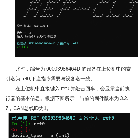
此时，编号为 00003986464D 的设备在上位机中的索
引名为 ref0,下发指令需要与设备名一致。
在上位机中直接键入 ref0 并敲击回车，会显示当前执
行器的基本信息。根据下图所示，当前的固件版本为 3.2.
7，CAN总线ID为1。