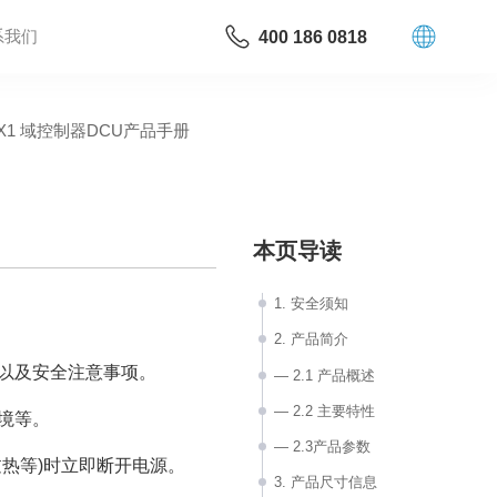
系我们
400 186 0818
X1 域控制器DCU产品手册
本页导读
1. 安全须知
2. 产品简介
以及安全注意事项。
— 2.1 产品概述
— 2.2 主要特性
境等。
— 2.3产品参数
热等)时立即断开电源。
3. 产品尺寸信息