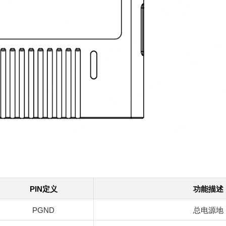
PIN
定义
功能描述
PGND
总电源地