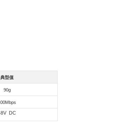
典型值
90g
100Mbps
48V DC