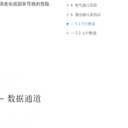
因老化或损坏导致的危险。
4. 电气接口互联
5. 通信接口及协议
— 5.1下行数据
— 5.2 上行数据
6. 其他