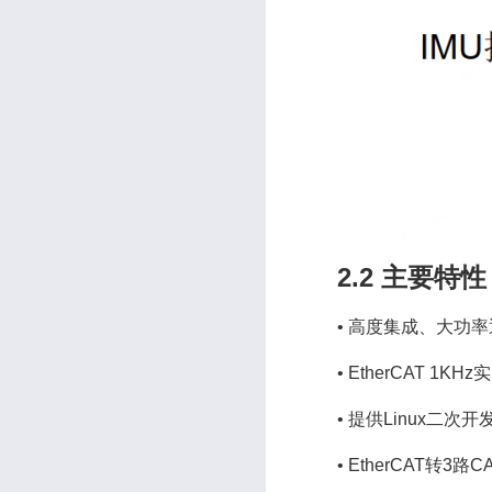
2.2 主要特性
•
高度集成、大功率
•
EtherCAT 1K
•
提供Linux二次开
•
EtherCAT转3