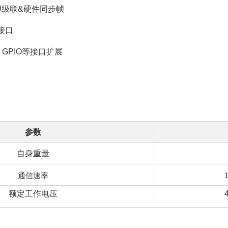
U级联&硬件同步帧
接口
、GPIO等接口扩展
参数
自身重量
通信速率
额定工作电压