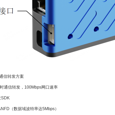
通信转发方案
Hz实时通信转发，100Mbps网口速率
发SDK
路CANFD（数据域波特率达5Mbps）