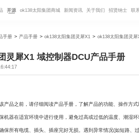
品
开源
ok138太阳集团商城
新闻资讯
关于我们
招贤纳⼠
联
品手册
>
产品手册
>
ok138太阳集团灵犀X1
>
ok138太阳集团灵犀
集团灵犀X1 域控制器DCU产品手册
:44:17
该产品之前，请仔细阅读产品手册，了解产品的功能、操作方式
保机器在适宜环境中进行使用，避免过高或过低的温度、潮湿环
确保所有电缆、插头、插座完好无损。遇到异常情况(如短路、过