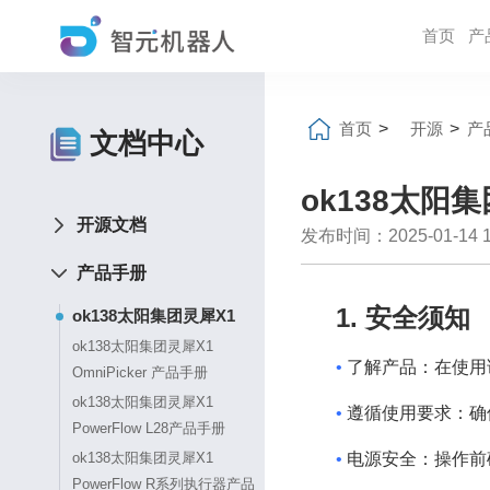
首页
产
首页
>
开源
>
产
文档中心
ok138太阳
开源文档
发布时间：2025-01-14 16
产品手册
1. 安全须知
ok138太阳集团灵犀X1
ok138太阳集团灵犀X1
•
了解产品：在使用
OmniPicker 产品手册
ok138太阳集团灵犀X1
•
遵循使用要求：确
PowerFlow L28产品手册
•
电源安全：操作前
ok138太阳集团灵犀X1
PowerFlow R系列执行器产品