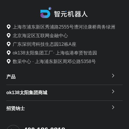
上海市浦东新区秀浦路2555号漕河泾康桥商务绿洲
北京海淀区互联网金融中心
广东深圳湾科技生态园12栋A座
ok138太阳集团工厂· 上海临港奉贤智造园
数采中心 · 上海浦东新区周邓公路5358号
产品
ok138太阳集团商城
招贤纳士