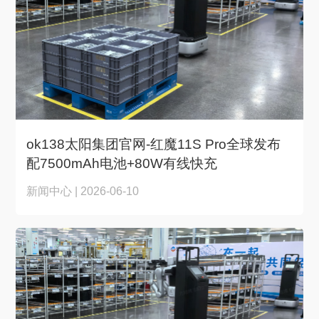
ok138太阳集团官网-红魔11S Pro全球发布
配7500mAh电池+80W有线快充
新闻中心 | 2026-06-10