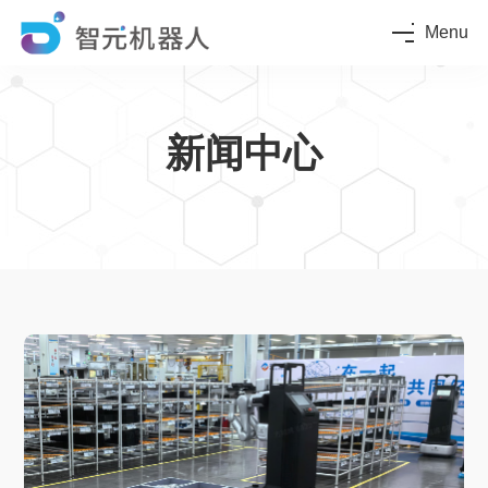
Menu
新闻中心