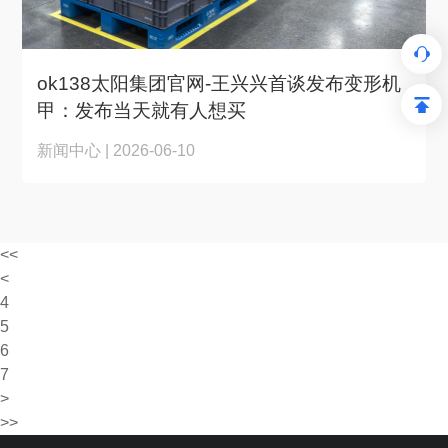
ok138太阳集团官网-王兴兴首谈发布变形机
甲：发布当天就有人想买
新闻中心 | 2026-06-10
<<
<
4
5
6
7
>
>>